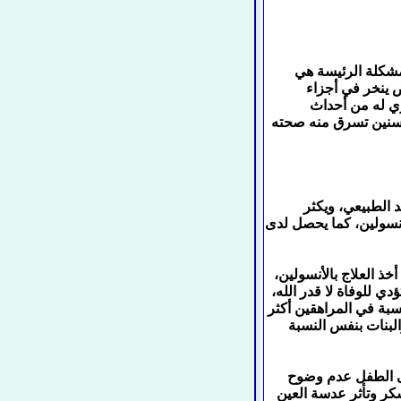
لمشكلة الرئيسة هي
 ينخر في أجزاء
ري له من أحداث
السنين تسرق منه صحته
الطبيعي، ويكثر
أنسولين، كما يحصل لدى
ذ العلاج بالأنسولين،
ي للوفاة لا قدر الله،
بالسكري، وتزيد النسبة في المراهقين أكثر
البنات بنفس النسبة
على الطفل عدم وضوح
كر وتأثر عدسة العين