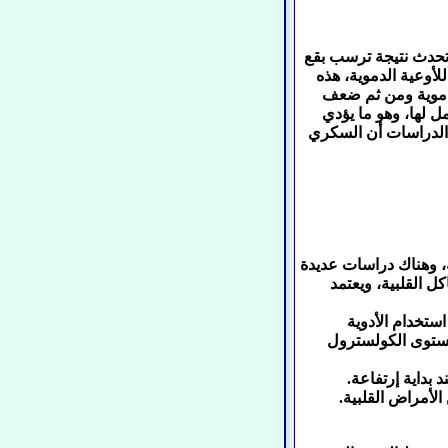
تحدث نتيجة ترسب بقع
أوعية الدموية، هذه
لدموية ومن ثم ضعف
مل لها، وهو ما يؤدي
ت الدراسات أن السكري
، وهناك دراسات عديدة
 القلبية، ويعتمد
ستخدام الأدوية
ستوى الكولسترول