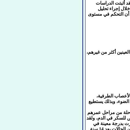
 أثبتت الدراسات
لال إجراء تحليل
 اعتلال الكلى، كما أن التحكم في مستوى
عينين أكثر من غيرهم،
لأعصاب الطرفية،
الضوء، وبذلك يستطيع
مرحلة من مراحل عمرهم
 للسكر في الدم، ولقد
ثرت بدرجة معينة في
نصف الحالات تقريباً، وتزيد نسبة الإصابة والتغيرات لتصل إلى 90% من الحالات بعد 14 سنة