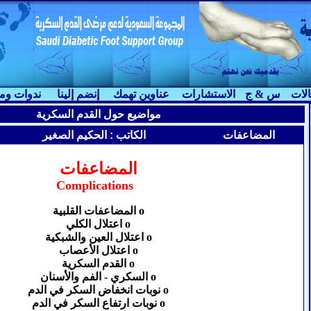
لات
س & ج
الاستشارات
عناوين تهمك
إنضم إلينا
ندوات وم
مواضيع حول القدم السكرية
المضاعفات
الكاتب
: الحكيم الصغير
المضاعفات
Complications
o المضاعفات القلبية
o اعتلال الكلي
o اعتلال العين والشبكية
o اعتلال الأعصاب
o القدم السكرية
o السكري - الفم والأسنان
o نوبات انخفاض السكر في الدم
o نوبات ارتفاع السكر في الدم